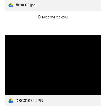
Лиза 02.jpg
В мастерской
DSC01975.JPG