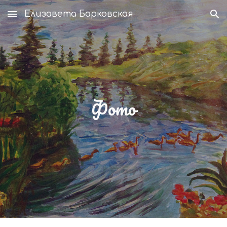
Елизавета Барковская
Skip to main content
Skip to navigation
Фото