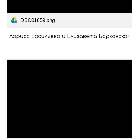
DSC01859.png
Лариса Васильева и Елизавета Барковская