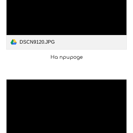
DSCN9120.JPG
На природе