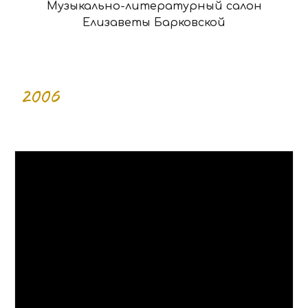
Музыкально-литературный салон
Елизаветы Барковской
200
6