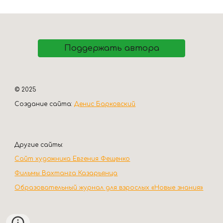
Поддержать автора
© 2025
Создание сайта:
Денис Барковский
Другие сайты:
Сайт художника Евгения Фещенко
Фильмы Вахтанга Казарьянца
Образовательный журнал для взрослых «Новые знания»