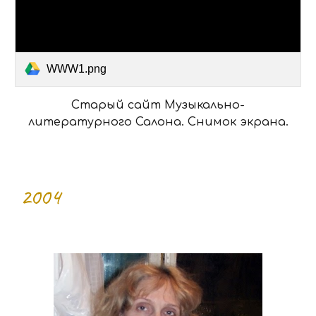
WWW1.png
Старый сайт Музыкально-
литературного Салона. Снимок экрана.
200
4