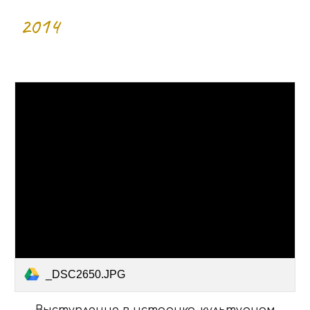
2014
_DSC2650.JPG
Выступление в историко-культурном