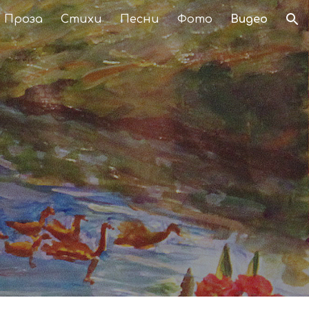
Проза
Стихи
Песни
Фото
Видео
ion