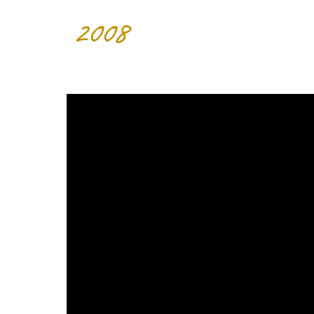
20
08