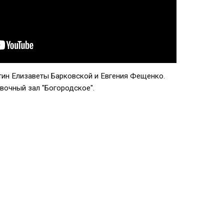
тин Елизаветы Барковской и Евгения Фещенко.
вочный зал "Богородское".