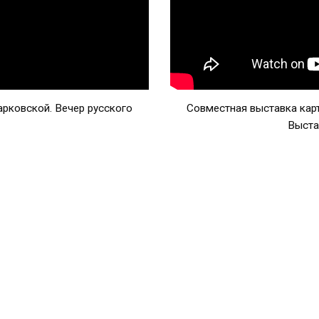
рковской. Вечер русского
Совместная выставка кар
Выста
.