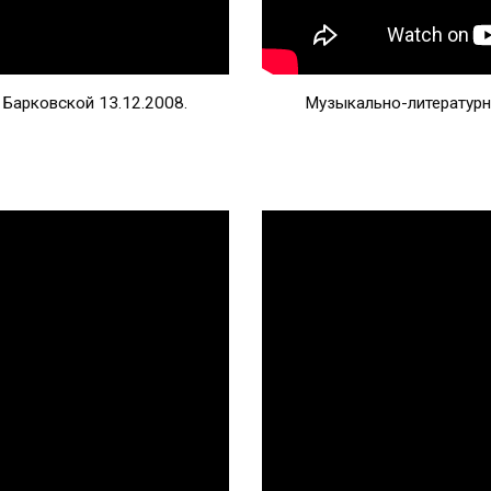
Барковской 13.12.2008.
Музыкально-литературн