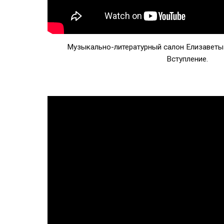
Музыкально-литературный салон Елизаветы 
Вступление.